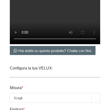
Hai dubbi su questo prodotto? Chatta con Noi.
Configura la tua VELUX:
Misura
*

Finitura
*