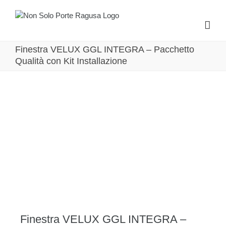
Salta
al
contenuto
Finestra VELUX GGL INTEGRA – Pacchetto
Qualità con Kit Installazione
Finestra VELUX GGL INTEGRA –