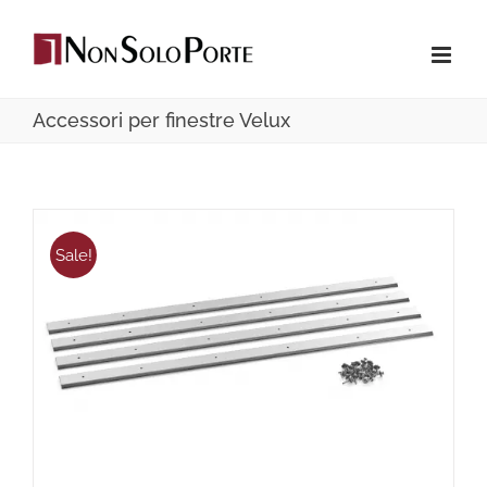
Salta
al
contenuto
Accessori per finestre Velux
Sale!