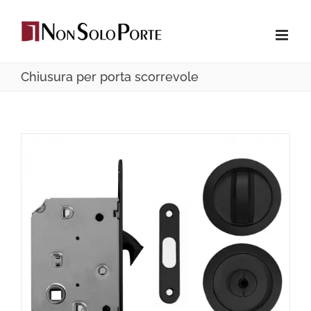
Salta
al
contenuto
Chiusura per porta scorrevole