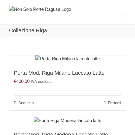
Salta
al
contenuto
Collezione Riga
Porta Mod. Riga Milano Laccato Latte
€
400,00
IVA esclusa
Acquista
Dettagli
Porta Mod. Riga Modena Laccato Latte