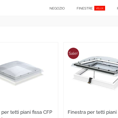
NEGOZIO
FINESTRE
VELUX
Sale!
 per tetti piani fissa CFP
Finestra per tetti pia