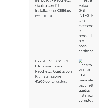
INTEGRA - Pacchetto
Qualità con Kit
Installazione
€
886,00
IVA esclusa
Finestra VELUX GGL
bilico manuale –
Pacchetto Qualità con
Kit Installazione
€
468,00
IVA esclusa