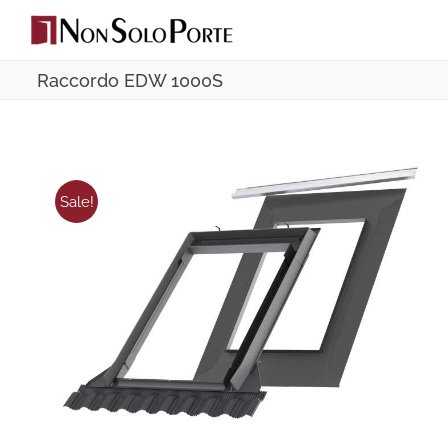
Salta
al
contenuto
Raccordo EDW 1000S
Sale!