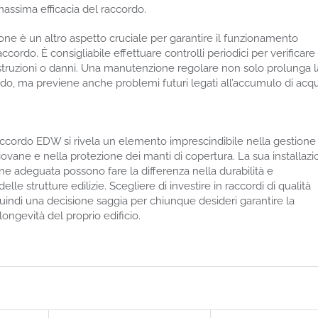
massima efficacia del raccordo.
ne è un altro aspetto cruciale per garantire il funzionamento
ccordo. È consigliabile effettuare controlli periodici per verificare 
struzioni o danni. Una manutenzione regolare non solo prolunga l
rdo, ma previene anche problemi futuri legati all’accumulo di acq
 Raccordo EDW si rivela un elemento imprescindibile nella gestione
ovane e nella protezione dei manti di copertura. La sua installaz
e adeguata possono fare la differenza nella durabilità e
 delle strutture edilizie. Scegliere di investire in raccordi di qualità
indi una decisione saggia per chiunque desideri garantire la
longevità del proprio edificio.