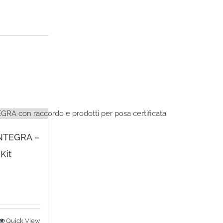
INTEGRA –
Kit
Quick View