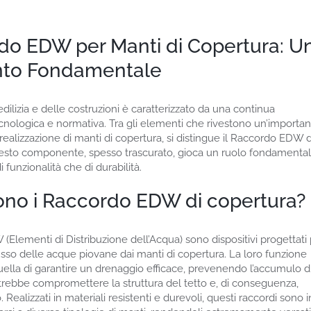
do EDW per Manti di Copertura: U
to Fondamentale
edilizia e delle costruzioni è caratterizzato da una continua
cnologica e normativa. Tra gli elementi che rivestono un’importa
 realizzazione di manti di copertura, si distingue il Raccordo EDW d
esto componente, spesso trascurato, gioca un ruolo fondamenta
di funzionalità che di durabilità.
ono i Raccordo EDW di copertura?
 (Elementi di Distribuzione dell’Acqua) sono dispositivi progettati
lusso delle acque piovane dai manti di copertura. La loro funzione
uella di garantire un drenaggio efficace, prevenendo l’accumulo d
rebbe compromettere la struttura del tetto e, di conseguenza,
io. Realizzati in materiali resistenti e durevoli, questi raccordi sono i