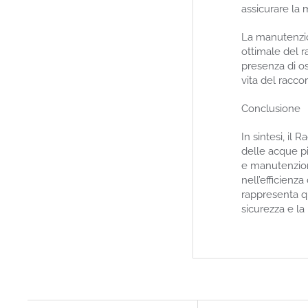
assicurare la 
La manutenzio
ottimale del ra
presenza di o
vita del racco
Conclusione
In sintesi, il
delle acque pi
e manutenzion
nell’efficienza
rappresenta qu
sicurezza e la 