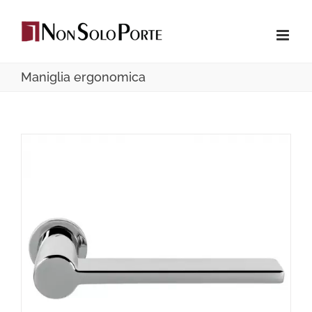
Salta
al
contenuto
Maniglia ergonomica