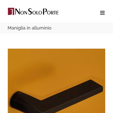
Salta
al
contenuto
Maniglia in alluminio