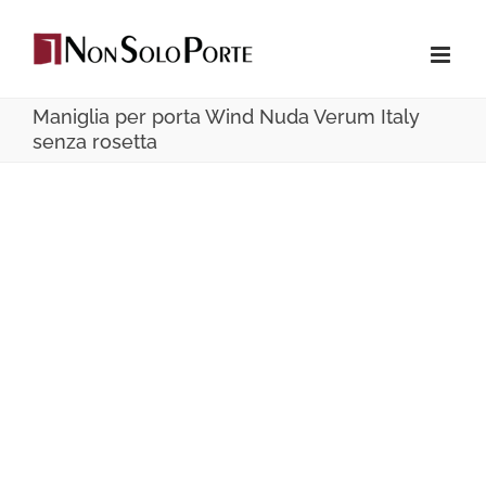
Salta
al
contenuto
Maniglia per porta Wind Nuda Verum Italy
senza rosetta