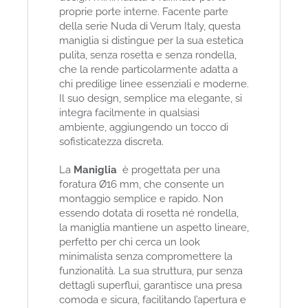
proprie porte interne. Facente parte
della serie Nuda di Verum Italy, questa
maniglia si distingue per la sua estetica
pulita, senza rosetta e senza rondella,
che la rende particolarmente adatta a
chi predilige linee essenziali e moderne.
Il suo design, semplice ma elegante, si
integra facilmente in qualsiasi
ambiente, aggiungendo un tocco di
sofisticatezza discreta.
La
Maniglia
è progettata per una
foratura Ø16 mm, che consente un
montaggio semplice e rapido. Non
essendo dotata di rosetta né rondella,
la maniglia mantiene un aspetto lineare,
perfetto per chi cerca un look
minimalista senza compromettere la
funzionalità. La sua struttura, pur senza
dettagli superflui, garantisce una presa
comoda e sicura, facilitando l’apertura e