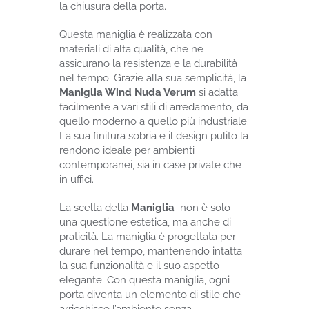
la chiusura della porta.
Questa maniglia è realizzata con
materiali di alta qualità, che ne
assicurano la resistenza e la durabilità
nel tempo. Grazie alla sua semplicità, la
Maniglia Wind Nuda Verum
si adatta
facilmente a vari stili di arredamento, da
quello moderno a quello più industriale.
La sua finitura sobria e il design pulito la
rendono ideale per ambienti
contemporanei, sia in case private che
in uffici.
La scelta della
Maniglia
non è solo
una questione estetica, ma anche di
praticità. La maniglia è progettata per
durare nel tempo, mantenendo intatta
la sua funzionalità e il suo aspetto
elegante. Con questa maniglia, ogni
porta diventa un elemento di stile che
arricchisce l’ambiente senza