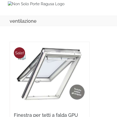
Salta
al
contenuto
ventilazione
Sale!
Finestra per tetti a falda GPU