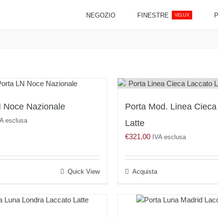
NEGOZIO
FINESTRE
VELUX
N Noce Nazionale
Porta Mod. Linea Cieca
A esclusa
Latte
€
321,00
IVA esclusa
Quick View
Acquista