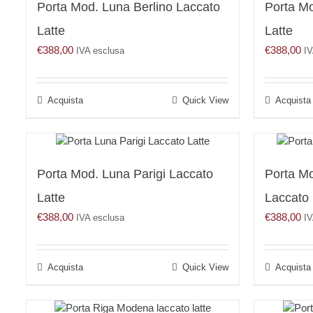
Porta Mod. Luna Berlino Laccato
Porta M
Latte
Latte
€
388,00
€
388,00
IVA esclusa
IV
Acquista
Quick View
Acquista
Porta Mod. Luna Parigi Laccato
Porta M
Latte
Laccato 
€
388,00
€
388,00
IVA esclusa
IV
Acquista
Quick View
Acquista