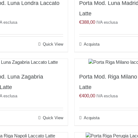
od. Luna Londra Laccato
Porta Mod. Luna Madri
Latte
€
388,00
A esclusa
IVA esclusa
Quick View
Acquista
od. Luna Zagabria
Porta Mod. Riga Milano
Latte
Latte
€
400,00
A esclusa
IVA esclusa
Quick View
Acquista