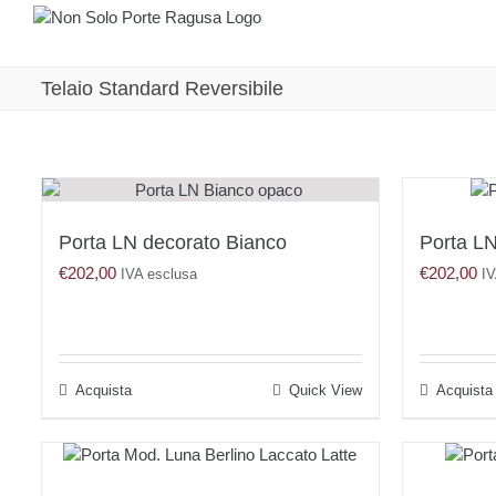
Salta
al
contenuto
Telaio Standard Reversibile
Porta LN decorato Bianco
Porta L
€
202,00
€
202,00
IVA esclusa
IV
Acquista
Quick View
Acquista