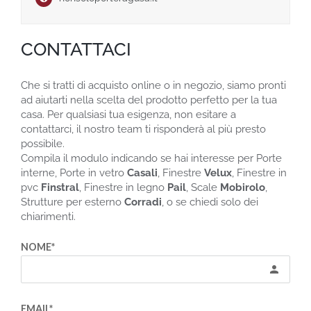
CONTATTACI
Che si tratti di acquisto online o in negozio, siamo pronti
ad aiutarti nella scelta del prodotto perfetto per la tua
casa. Per qualsiasi tua esigenza, non esitare a
contattarci, il nostro team ti risponderà al più presto
possibile.
Compila il modulo indicando se hai interesse per Porte
interne, Porte in vetro
Casali
, Finestre
Velux
, Finestre in
pvc
Finstral
, Finestre in legno
Pail
, Scale
Mobirolo
,
Strutture per esterno
Corradi
, o se chiedi solo dei
chiarimenti.
NOME*
person
EMAIL*