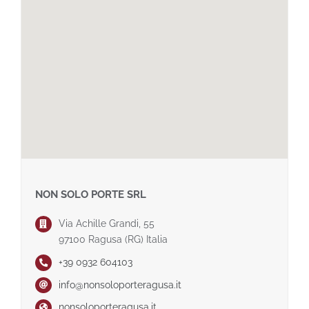
NON SOLO PORTE SRL
Via Achille Grandi, 55
97100 Ragusa (RG) Italia
+39 0932 604103
info@nonsoloporteragusa.it
nonsoloporteragusa.it