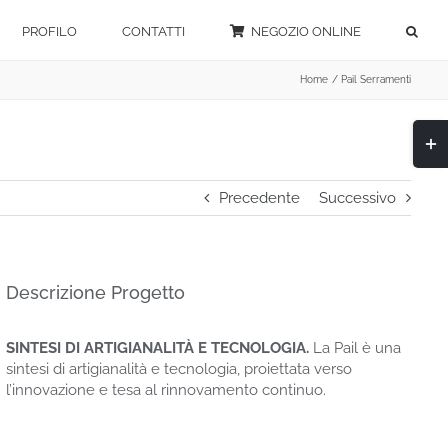
PROFILO
CONTATTI
NEGOZIO ONLINE
Home
Pail Serramenti
Togg
area
barra
scor
Precedente
Successivo
Descrizione Progetto
SINTESI DI ARTIGIANALITÀ E TECNOLOGIA.
La Pail è una
sintesi di artigianalità e tecnologia, proiettata verso
l’innovazione e tesa al rinnovamento continuo.