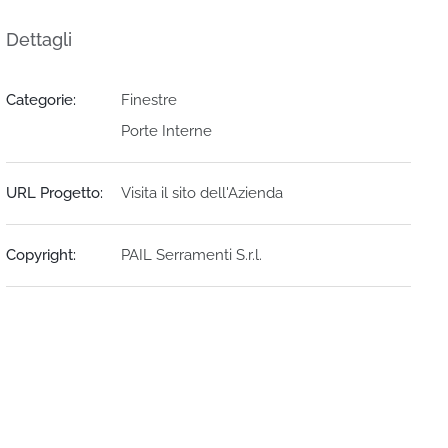
Dettagli
Categorie:
Finestre
Porte Interne
URL Progetto:
Visita il sito dell'Azienda
Copyright:
PAIL Serramenti S.r.l.