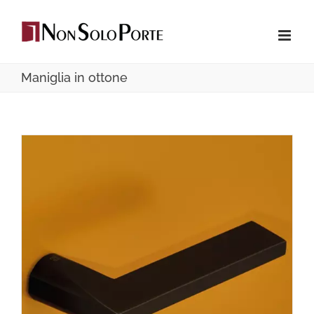
Salta
al
contenuto
Maniglia in ottone